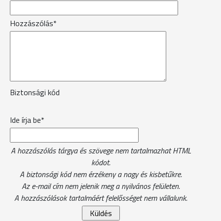
Hozzászólás*
Biztonsági kód
Ide írja be*
A hozzászólás tárgya és szövege nem tartalmazhat HTML
kódot.
A biztonsági kód nem érzékeny a nagy és kisbetűkre.
Az e-mail cím nem jelenik meg a nyilvános felületen.
A hozzászólások tartalmáért felelősséget nem vállalunk.