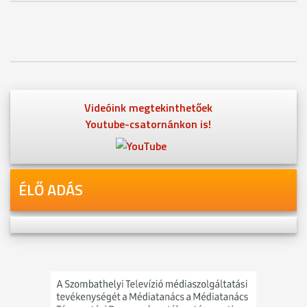
Videóink megtekinthetőek
Youtube-csatornánkon is!
ÉLŐ ADÁS