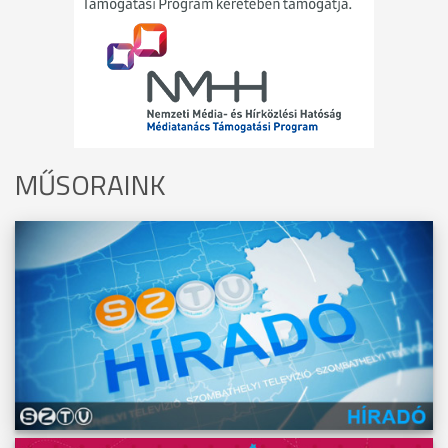
MŰSORAINK