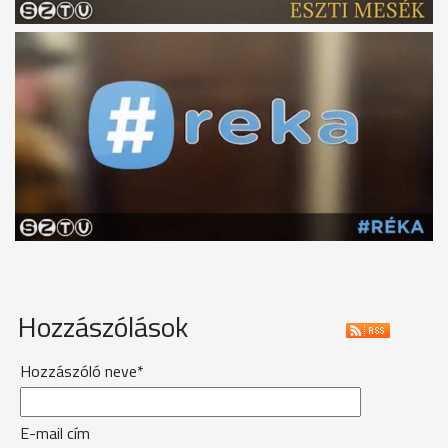
Hozzászólások
Hozzászóló neve*
E-mail cím