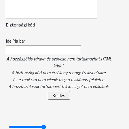
Biztonsági kód
Ide írja be*
A hozzászólás tárgya és szövege nem tartalmazhat HTML
kódot.
A biztonsági kód nem érzékeny a nagy és kisbetűkre.
Az e-mail cím nem jelenik meg a nyilvános felületen.
A hozzászólások tartalmáért felelősséget nem vállalunk.