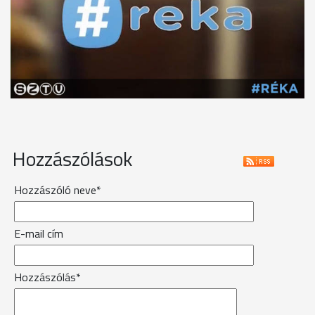
Hozzászólások
Hozzászóló neve*
E-mail cím
Hozzászólás*