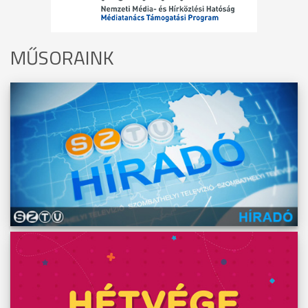
MŰSORAINK