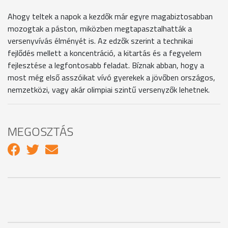
Ahogy teltek a napok a kezdők már egyre magabiztosabban
mozogtak a páston, miközben megtapasztalhatták a
versenyvívás élményét is. Az edzők szerint a technikai
fejlődés mellett a koncentráció, a kitartás és a fegyelem
fejlesztése a legfontosabb feladat. Bíznak abban, hogy a
most még első asszóikat vívó gyerekek a jövőben országos,
nemzetközi, vagy akár olimpiai szintű versenyzők lehetnek.
MEGOSZTÁS