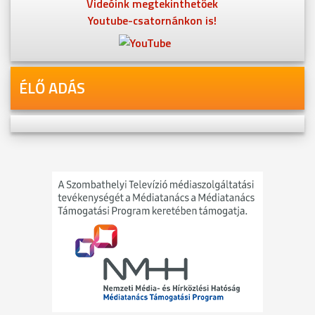
Videóink megtekinthetőek
Youtube-csatornánkon is!
ÉLŐ ADÁS