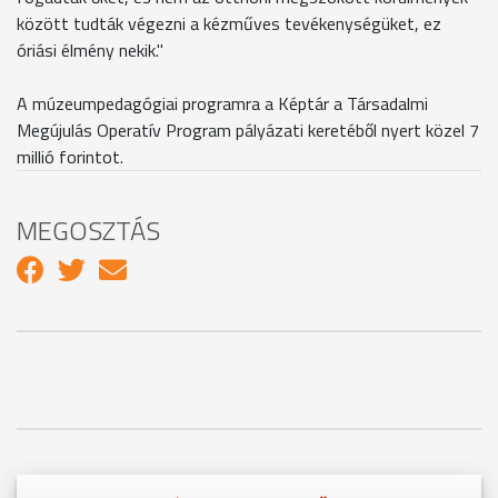
között tudták végezni a kézműves tevékenységüket, ez
óriási élmény nekik."
A múzeumpedagógiai programra a Képtár a Társadalmi
Megújulás Operatív Program pályázati keretéből nyert közel 7
millió forintot.
MEGOSZTÁS