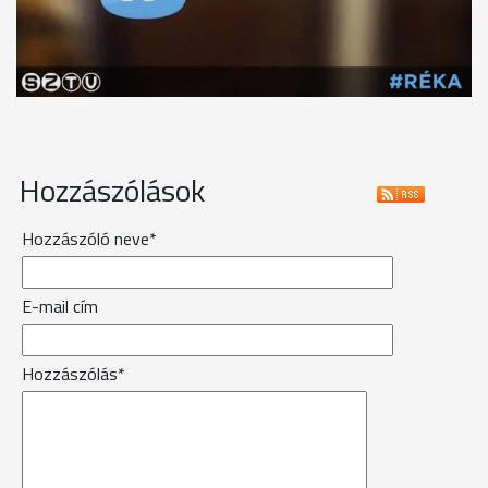
Hozzászólások
Hozzászóló neve*
E-mail cím
Hozzászólás*