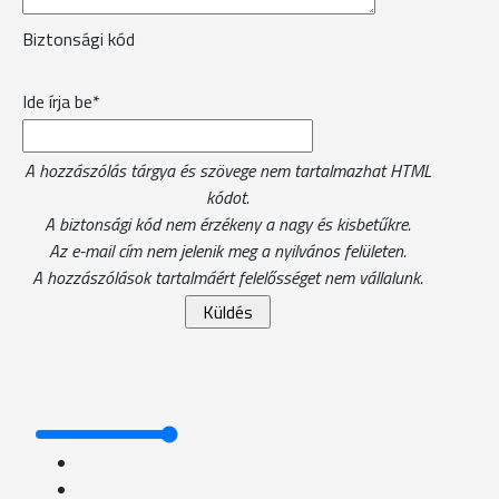
Biztonsági kód
Ide írja be*
A hozzászólás tárgya és szövege nem tartalmazhat HTML
kódot.
A biztonsági kód nem érzékeny a nagy és kisbetűkre.
Az e-mail cím nem jelenik meg a nyilvános felületen.
A hozzászólások tartalmáért felelősséget nem vállalunk.