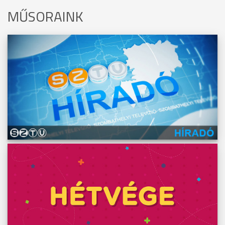
MŰSORAINK