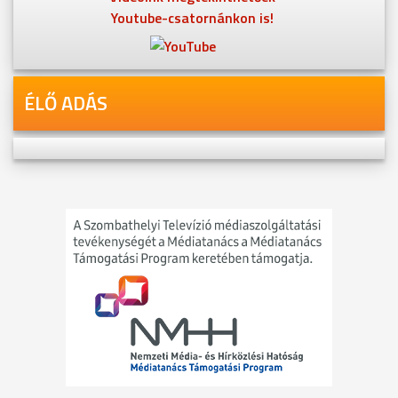
Youtube-csatornánkon is!
ÉLŐ ADÁS