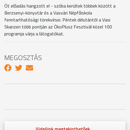
Öt előadás hangzott el - szóba kerültek többek között a
Berzsenyi-könyvtár és a Vasvári Népfőiskola
fenntarthatósági törekvései. Péntek délutántól a Vasi
Skanzen több pontján az ÖkoPlusz Fesztivál közel 100
programja várja a látogatókat.
MEGOSZTÁS
Videóink megtekinthetőek