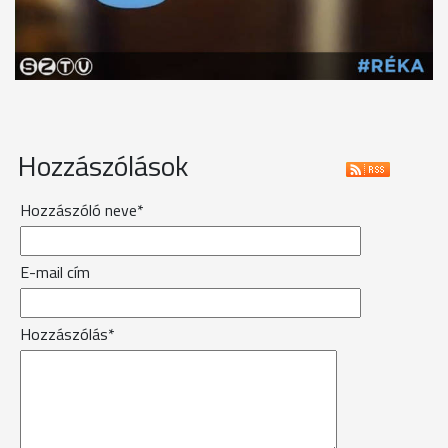
Hozzászólások
Hozzászóló neve*
E-mail cím
Hozzászólás*