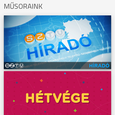
MŰSORAINK