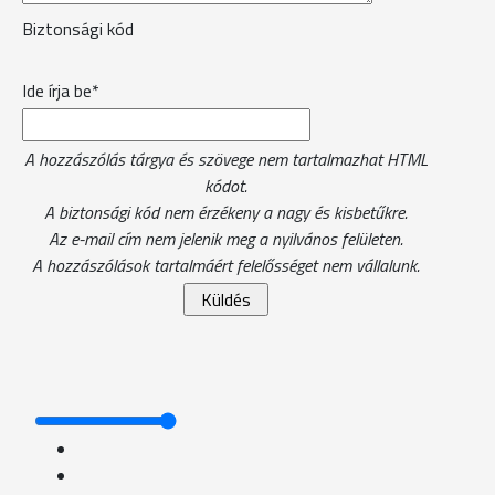
Biztonsági kód
Ide írja be*
A hozzászólás tárgya és szövege nem tartalmazhat HTML
kódot.
A biztonsági kód nem érzékeny a nagy és kisbetűkre.
Az e-mail cím nem jelenik meg a nyilvános felületen.
A hozzászólások tartalmáért felelősséget nem vállalunk.