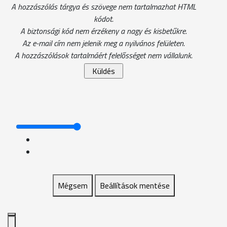
A hozzászólás tárgya és szövege nem tartalmazhat HTML
kódot.
A biztonsági kód nem érzékeny a nagy és kisbetűkre.
Az e-mail cím nem jelenik meg a nyilvános felületen.
A hozzászólások tartalmáért felelősséget nem vállalunk.
Mégsem
Beállítások mentése