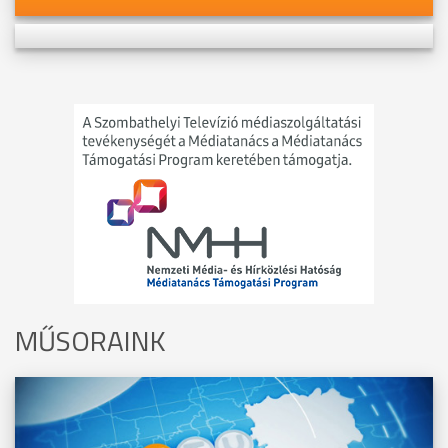
MŰSORAINK