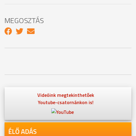
MEGOSZTÁS
Videóink megtekinthetőek
Youtube-csatornánkon is!
ÉLŐ ADÁS