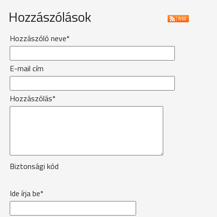
Hozzászólások
Hozzászóló neve*
E-mail cím
Hozzászólás*
Biztonsági kód
Ide írja be*