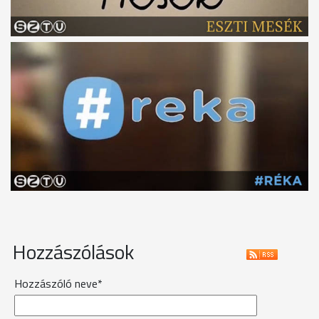
Hozzászólások
Hozzászóló neve*