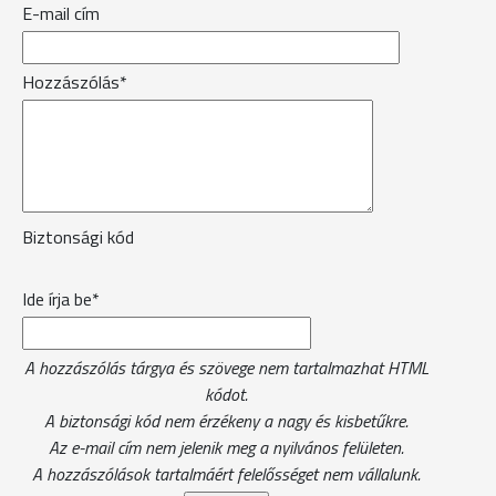
E-mail cím
Hozzászólás*
Biztonsági kód
Ide írja be*
A hozzászólás tárgya és szövege nem tartalmazhat HTML
kódot.
A biztonsági kód nem érzékeny a nagy és kisbetűkre.
Az e-mail cím nem jelenik meg a nyilvános felületen.
A hozzászólások tartalmáért felelősséget nem vállalunk.