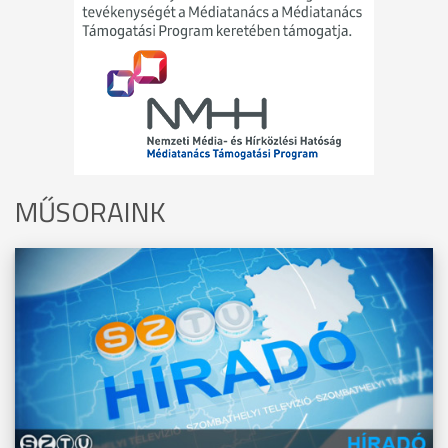
MŰSORAINK