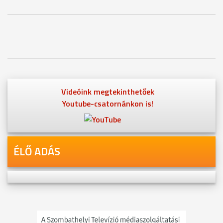
Videóink megtekinthetőek
Youtube-csatornánkon is!
ÉLŐ ADÁS