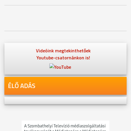
Videóink megtekinthetőek
Youtube-csatornánkon is!
ÉLŐ ADÁS