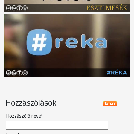
Hozzászólások
Hozzászóló neve*