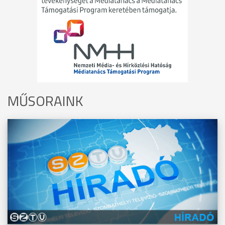
MŰSORAINK