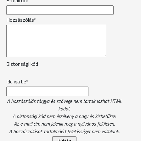
E-mail cím
Hozzászólás*
Biztonsági kód
Ide írja be*
A hozzászólás tárgya és szövege nem tartalmazhat HTML
kódot.
A biztonsági kód nem érzékeny a nagy és kisbetűkre.
Az e-mail cím nem jelenik meg a nyilvános felületen.
A hozzászólások tartalmáért felelősséget nem vállalunk.