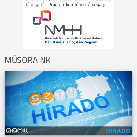
MŰSORAINK