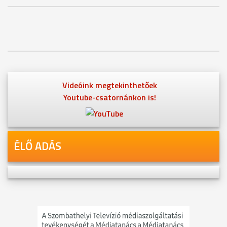
Videóink megtekinthetőek
Youtube-csatornánkon is!
ÉLŐ ADÁS