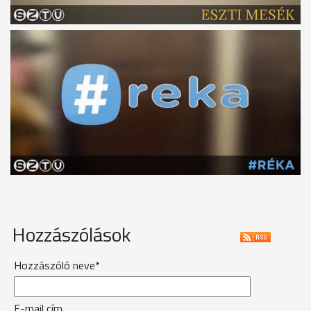
Hozzászólások
Hozzászóló neve*
E-mail cím