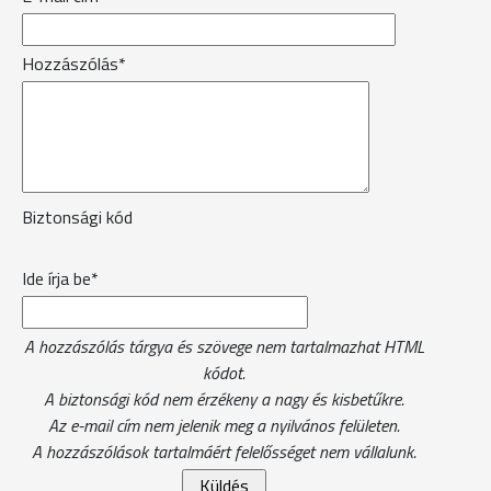
Hozzászólás*
Biztonsági kód
Ide írja be*
A hozzászólás tárgya és szövege nem tartalmazhat HTML
kódot.
A biztonsági kód nem érzékeny a nagy és kisbetűkre.
Az e-mail cím nem jelenik meg a nyilvános felületen.
A hozzászólások tartalmáért felelősséget nem vállalunk.