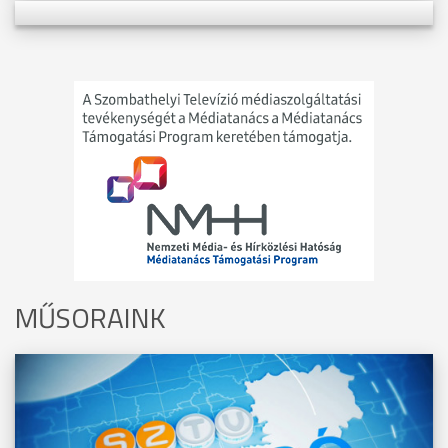
MŰSORAINK