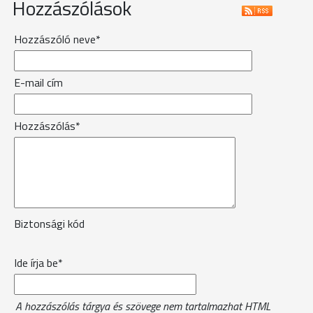
Hozzászólások
Hozzászóló neve*
E-mail cím
Hozzászólás*
Biztonsági kód
Ide írja be*
A hozzászólás tárgya és szövege nem tartalmazhat HTML