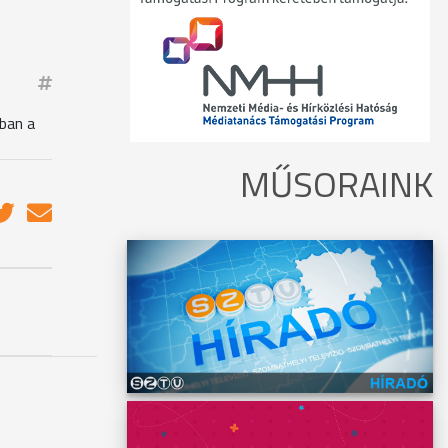
kban a
MŰSORAINK