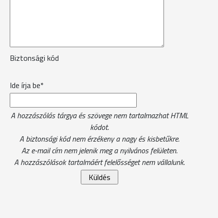
Biztonsági kód
Ide írja be*
A hozzászólás tárgya és szövege nem tartalmazhat HTML
kódot.
A biztonsági kód nem érzékeny a nagy és kisbetűkre.
Az e-mail cím nem jelenik meg a nyilvános felületen.
A hozzászólások tartalmáért felelősséget nem vállalunk.