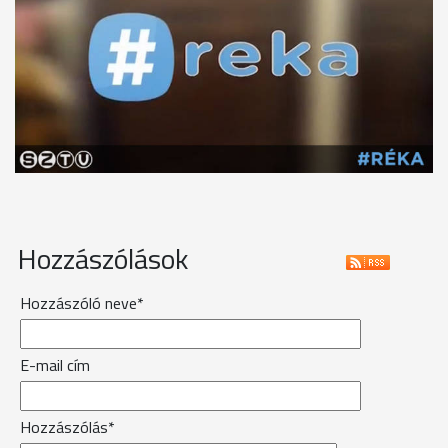
Hozzászólások
Hozzászóló neve*
E-mail cím
Hozzászólás*