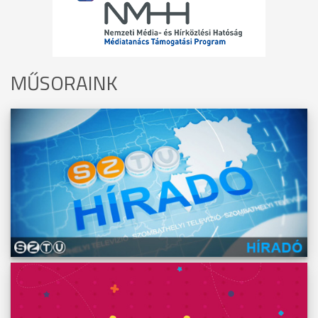
MŰSORAINK