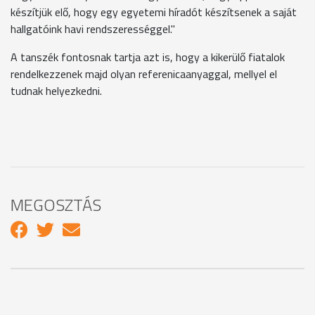
készítjük elő, hogy egy egyetemi híradót készítsenek a saját
hallgatóink havi rendszerességgel."
A tanszék fontosnak tartja azt is, hogy a kikerülő fiatalok
rendelkezzenek majd olyan referenicaanyaggal, mellyel el
tudnak helyezkedni.
MEGOSZTÁS