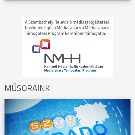
MŰSORAINK