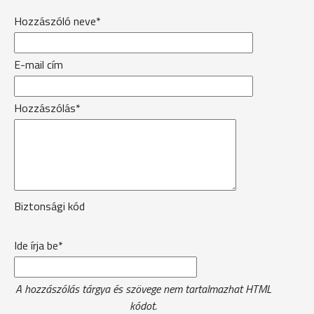
Hozzászóló neve*
E-mail cím
Hozzászólás*
Biztonsági kód
Ide írja be*
A hozzászólás tárgya és szövege nem tartalmazhat HTML
kódot.