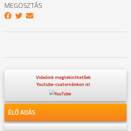
MEGOSZTÁS
Videóink megtekinthetőek
Youtube-csatornánkon is!
ÉLŐ ADÁS