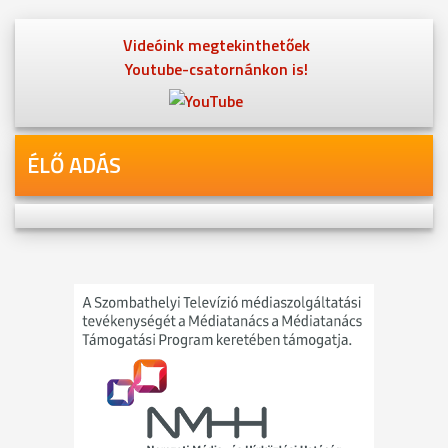
Videóink megtekinthetőek
Youtube-csatornánkon is!
ÉLŐ ADÁS