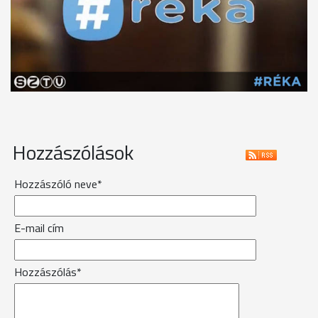
Hozzászólások
Hozzászóló neve*
E-mail cím
Hozzászólás*