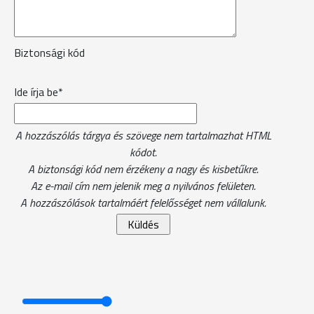
Biztonsági kód
Ide írja be*
A hozzászólás tárgya és szövege nem tartalmazhat HTML
kódot.
A biztonsági kód nem érzékeny a nagy és kisbetűkre.
Az e-mail cím nem jelenik meg a nyilvános felületen.
A hozzászólások tartalmáért felelősséget nem vállalunk.