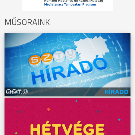
MŰSORAINK