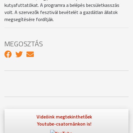
kutyafuttatókat. A programra a belépés becsületkasszás
volt. A szervezők fesztivál bevételét a gazdátlan állatok
megsegítésére fordítják.
MEGOSZTÁS
Videóink megtekinthetőek
Youtube-csatornánkon is!