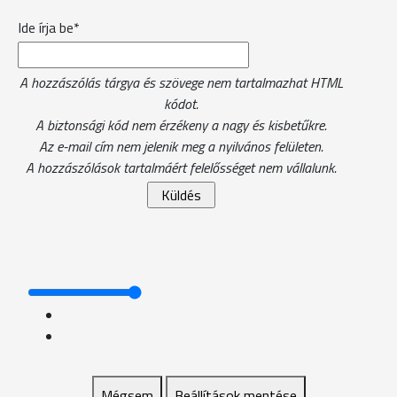
Ide írja be*
A hozzászólás tárgya és szövege nem tartalmazhat HTML
kódot.
A biztonsági kód nem érzékeny a nagy és kisbetűkre.
Az e-mail cím nem jelenik meg a nyilvános felületen.
A hozzászólások tartalmáért felelősséget nem vállalunk.
Mégsem
Beállítások mentése