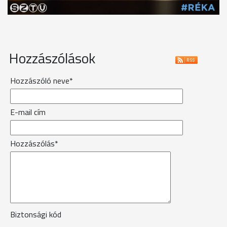
Hozzászólások
Hozzászóló neve*
E-mail cím
Hozzászólás*
Biztonsági kód