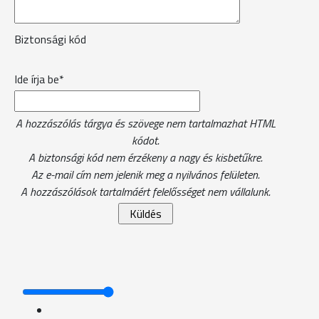
Biztonsági kód
Ide írja be*
A hozzászólás tárgya és szövege nem tartalmazhat HTML
kódot.
A biztonsági kód nem érzékeny a nagy és kisbetűkre.
Az e-mail cím nem jelenik meg a nyilvános felületen.
A hozzászólások tartalmáért felelősséget nem vállalunk.