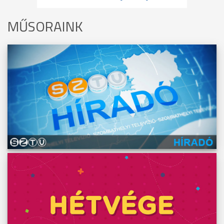
MŰSORAINK