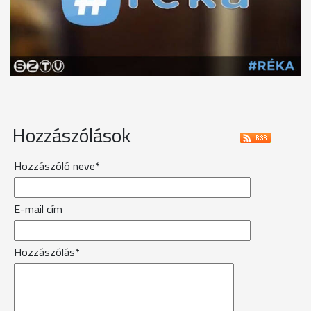
Hozzászólások
Hozzászóló neve*
E-mail cím
Hozzászólás*