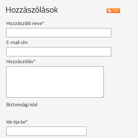
Hozzászólások
Hozzászóló neve*
E-mail cím
Hozzászólás*
Biztonsági kód
Ide írja be*