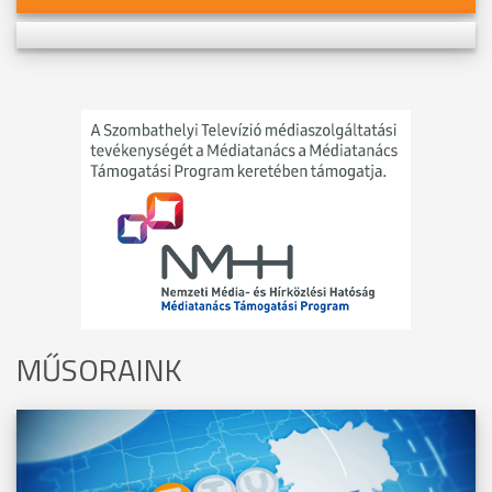
MŰSORAINK