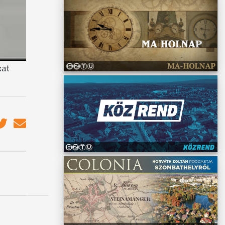
nagyon
kat