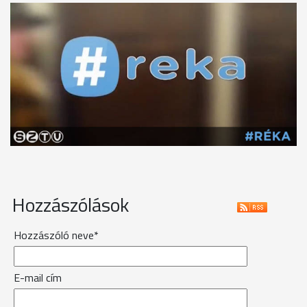
Hozzászólások
Hozzászóló neve*
E-mail cím