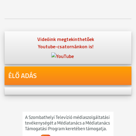
Videóink megtekinthetőek
Youtube-csatornánkon is!
ÉLŐ ADÁS