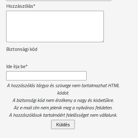
Hozzászólás*
Biztonsági kód
Ide írja be*
A hozzászólás tárgya és szövege nem tartalmazhat HTML
kódot.
A biztonsági kód nem érzékeny a nagy és kisbetűkre.
Az e-mail cím nem jelenik meg a nyilvános felületen.
A hozzászólások tartalmáért felelősséget nem vállalunk.