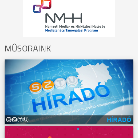
MŰSORAINK