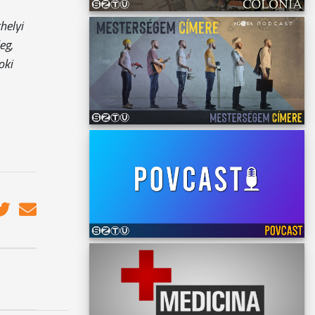
helyi
eg,
oki