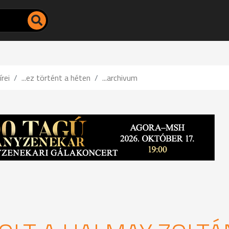
írei
...ez történt a héten
...archivum