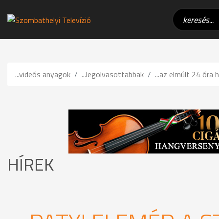
...videós anyagok
...legolvasottabbak
...az elmúlt 24 óra h
HÍREK