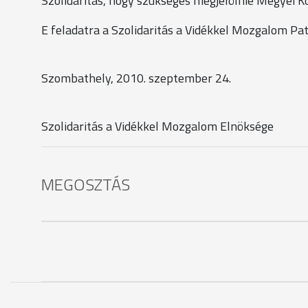
Szolidaritás, hogy szükséges megjelölnie Megyei Kö
E feladatra a Szolidaritás a Vidékkel Mozgalom Pat
Szombathely, 2010. szeptember 24.
Szolidaritás a Vidékkel Mozgalom Elnöksége
MEGOSZTÁS