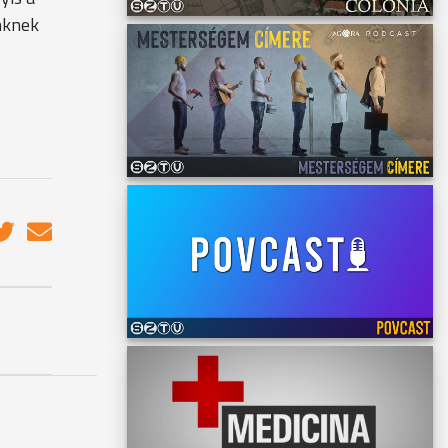
inknek