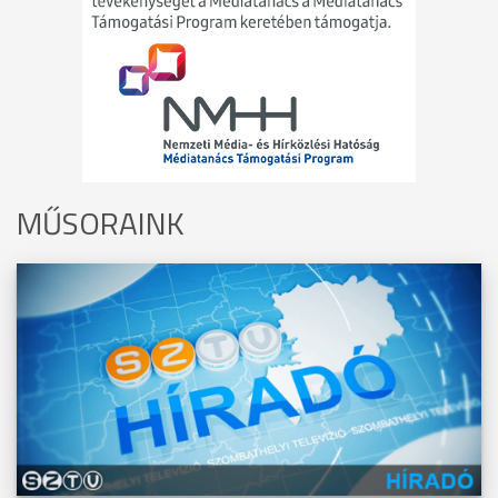
MŰSORAINK