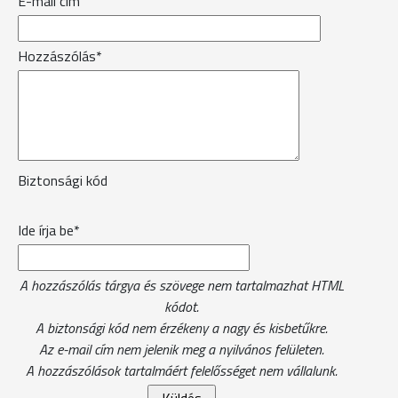
E-mail cím
Hozzászólás*
Biztonsági kód
Ide írja be*
A hozzászólás tárgya és szövege nem tartalmazhat HTML
kódot.
A biztonsági kód nem érzékeny a nagy és kisbetűkre.
Az e-mail cím nem jelenik meg a nyilvános felületen.
A hozzászólások tartalmáért felelősséget nem vállalunk.