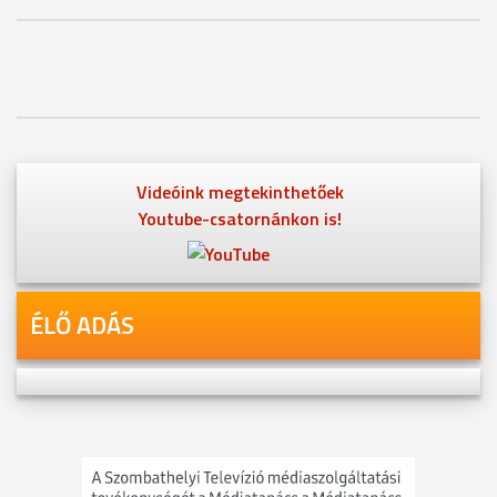
Videóink megtekinthetőek
Youtube-csatornánkon is!
ÉLŐ ADÁS