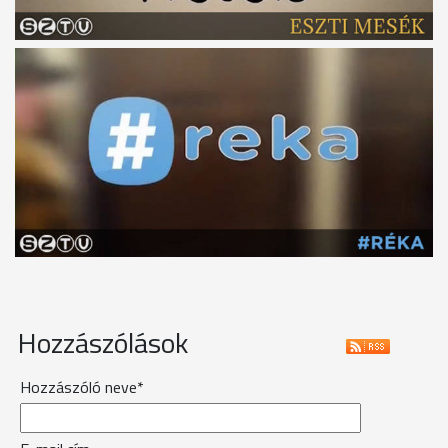
Hozzászólások
Hozzászóló neve*