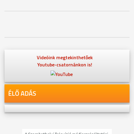
Videóink megtekinthetőek
Youtube-csatornánkon is!
ÉLŐ ADÁS