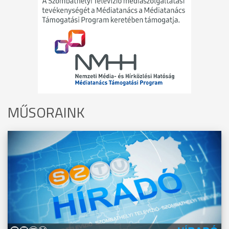
MŰSORAINK