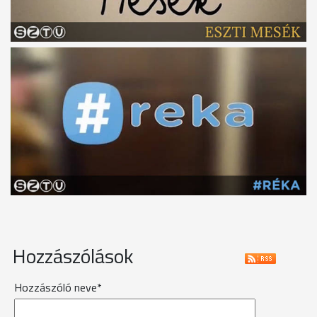
Hozzászólások
Hozzászóló neve*