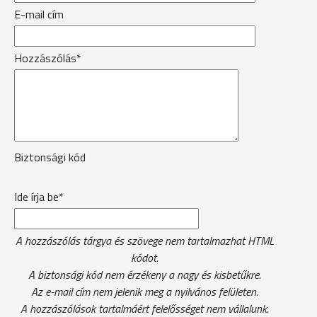
E-mail cím
Hozzászólás*
Biztonsági kód
Ide írja be*
A hozzászólás tárgya és szövege nem tartalmazhat HTML
kódot.
A biztonsági kód nem érzékeny a nagy és kisbetűkre.
Az e-mail cím nem jelenik meg a nyilvános felületen.
A hozzászólások tartalmáért felelősséget nem vállalunk.