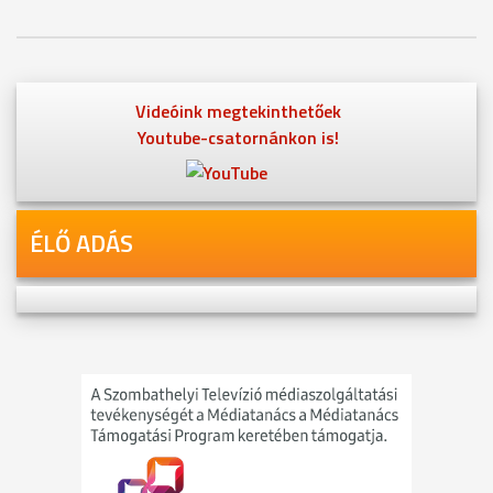
Videóink megtekinthetőek
Youtube-csatornánkon is!
ÉLŐ ADÁS