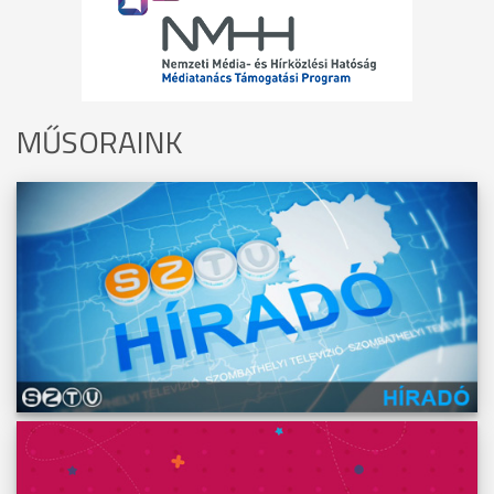
MŰSORAINK