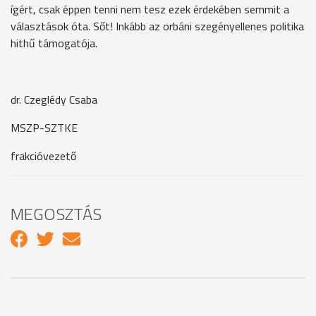
ígért, csak éppen tenni nem tesz ezek érdekében semmit a
választások óta. Sőt! Inkább az orbáni szegényellenes politika
hithű támogatója.
dr. Czeglédy Csaba
MSZP-SZTKE
frakcióvezető
MEGOSZTÁS