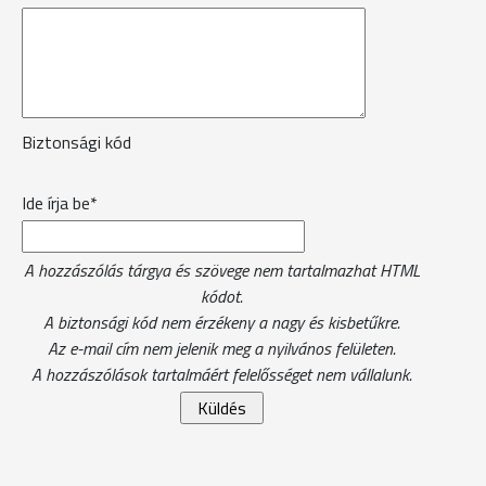
Biztonsági kód
Ide írja be*
A hozzászólás tárgya és szövege nem tartalmazhat HTML
kódot.
A biztonsági kód nem érzékeny a nagy és kisbetűkre.
Az e-mail cím nem jelenik meg a nyilvános felületen.
A hozzászólások tartalmáért felelősséget nem vállalunk.