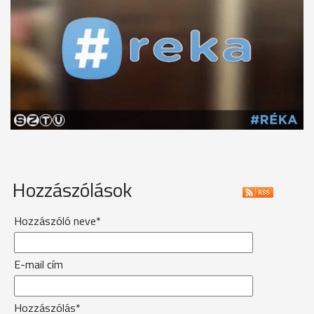
Hozzászólások
Hozzászóló neve*
E-mail cím
Hozzászólás*