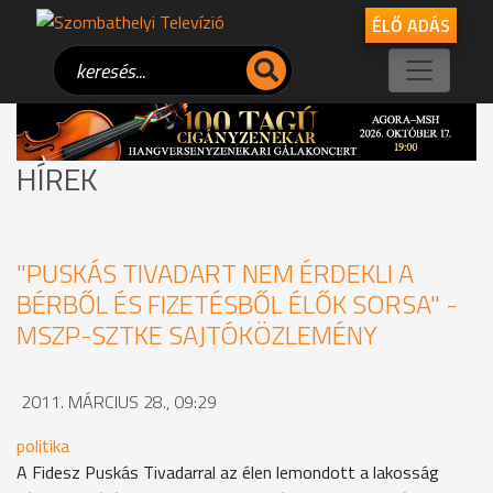
ÉLŐ ADÁS
HÍREK
"PUSKÁS TIVADART NEM ÉRDEKLI A
BÉRBŐL ÉS FIZETÉSBŐL ÉLŐK SORSA" -
MSZP-SZTKE SAJTÓKÖZLEMÉNY
2011. MÁRCIUS 28., 09:29
politika
A Fidesz Puskás Tivadarral az élen lemondott a lakosság