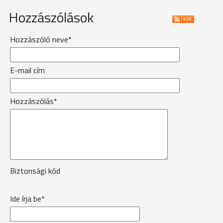
Hozzászólások
Hozzászóló neve*
E-mail cím
Hozzászólás*
Biztonsági kód
Ide írja be*