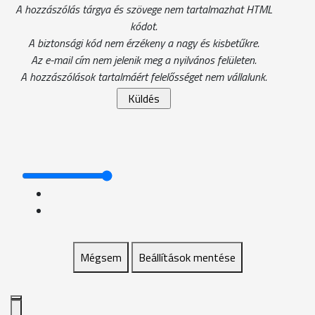
A hozzászólás tárgya és szövege nem tartalmazhat HTML
kódot.
A biztonsági kód nem érzékeny a nagy és kisbetűkre.
Az e-mail cím nem jelenik meg a nyilvános felületen.
A hozzászólások tartalmáért felelősséget nem vállalunk.
Mégsem
Beállítások mentése