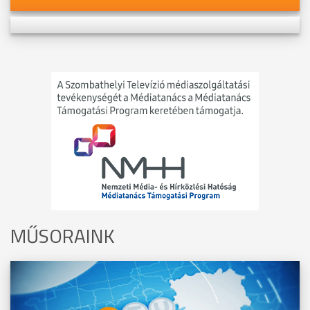
MŰSORAINK