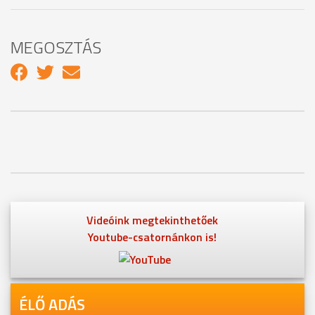
MEGOSZTÁS
Videóink megtekinthetőek
Youtube-csatornánkon is!
ÉLŐ ADÁS