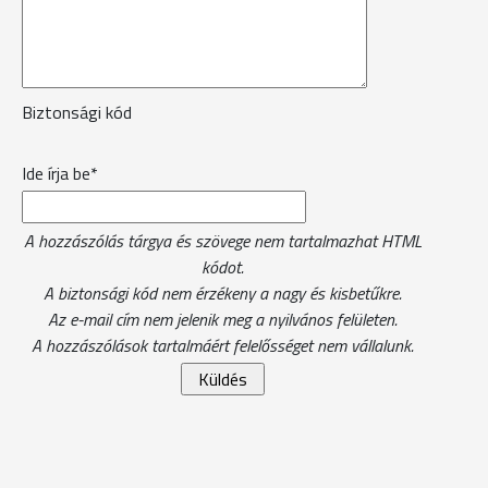
Biztonsági kód
Ide írja be*
A hozzászólás tárgya és szövege nem tartalmazhat HTML
kódot.
A biztonsági kód nem érzékeny a nagy és kisbetűkre.
Az e-mail cím nem jelenik meg a nyilvános felületen.
A hozzászólások tartalmáért felelősséget nem vállalunk.