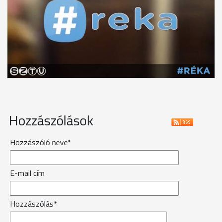
Hozzászólások
Hozzászóló neve*
E-mail cím
Hozzászólás*