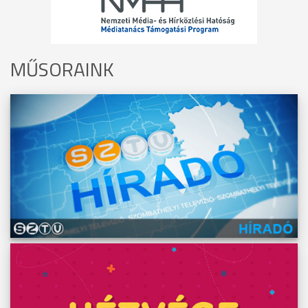
MŰSORAINK