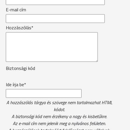
E-mail cím
Hozzászólás*
Biztonsági kód
Ide írja be*
A hozzászólás tárgya és szövege nem tartalmazhat HTML
kódot.
A biztonsági kód nem érzékeny a nagy és kisbetűkre.
Az e-mail cím nem jelenik meg a nyilvános felületen.