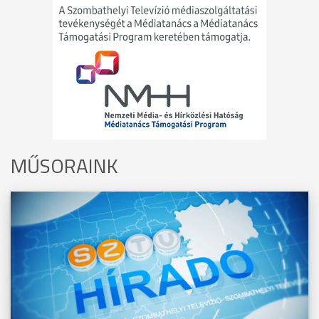
MŰSORAINK