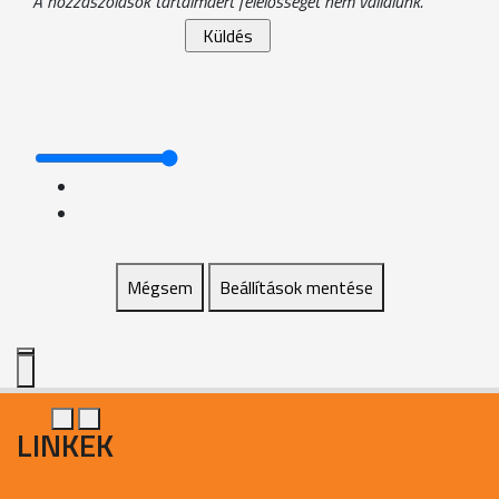
A hozzászólások tartalmáért felelősséget nem vállalunk.
Mégsem
Beállítások mentése
LINKEK