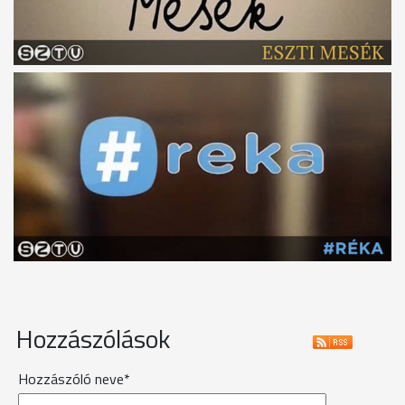
Hozzászólások
Hozzászóló neve*