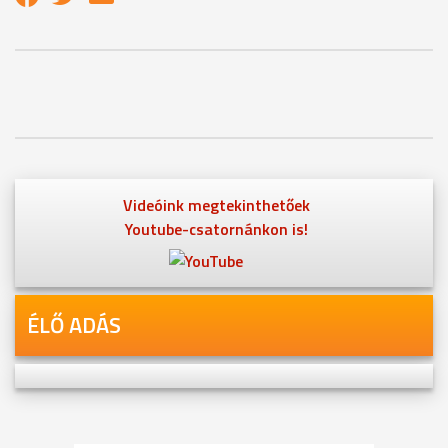
Videóink megtekinthetőek
Youtube-csatornánkon is!
ÉLŐ ADÁS