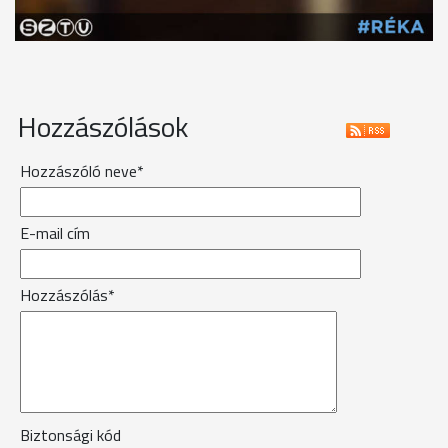
Hozzászólások
Hozzászóló neve*
E-mail cím
Hozzászólás*
Biztonsági kód