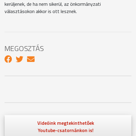
kerüljenek, de ha nem sikerül, az önkormányzati
választásokon akkor is ott lesznek.
MEGOSZTÁS
Videóink megtekinthetőek
Youtube-csatornánkon is!