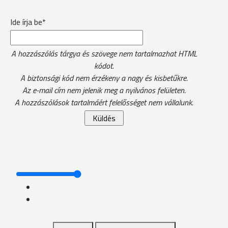
Ide írja be*
A hozzászólás tárgya és szövege nem tartalmazhat HTML
kódot.
A biztonsági kód nem érzékeny a nagy és kisbetűkre.
Az e-mail cím nem jelenik meg a nyilvános felületen.
A hozzászólások tartalmáért felelősséget nem vállalunk.