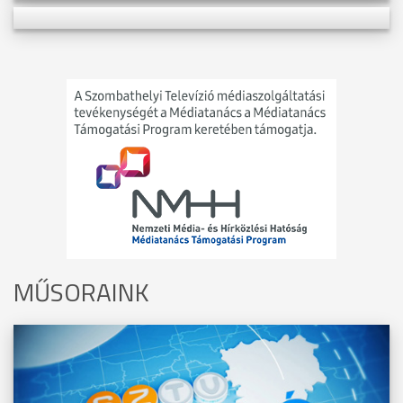
MŰSORAINK