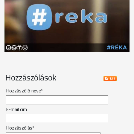
Hozzászólások
Hozzászóló neve*
E-mail cím
Hozzászólás*