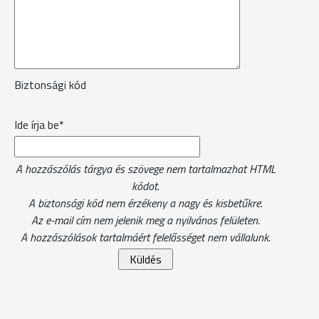
Biztonsági kód
Ide írja be*
A hozzászólás tárgya és szövege nem tartalmazhat HTML
kódot.
A biztonsági kód nem érzékeny a nagy és kisbetűkre.
Az e-mail cím nem jelenik meg a nyilvános felületen.
A hozzászólások tartalmáért felelősséget nem vállalunk.