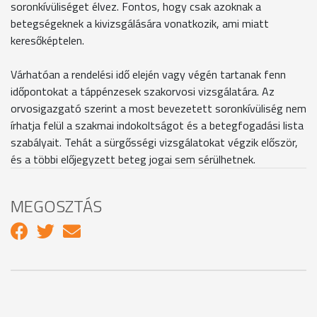
soronkívüliséget élvez. Fontos, hogy csak azoknak a
betegségeknek a kivizsgálására vonatkozik, ami miatt
keresőképtelen.
Várhatóan a rendelési idő elején vagy végén tartanak fenn
időpontokat a táppénzesek szakorvosi vizsgálatára. Az
orvosigazgató szerint a most bevezetett soronkívüliség nem
írhatja felül a szakmai indokoltságot és a betegfogadási lista
szabályait. Tehát a sürgősségi vizsgálatokat végzik először,
és a többi előjegyzett beteg jogai sem sérülhetnek.
MEGOSZTÁS