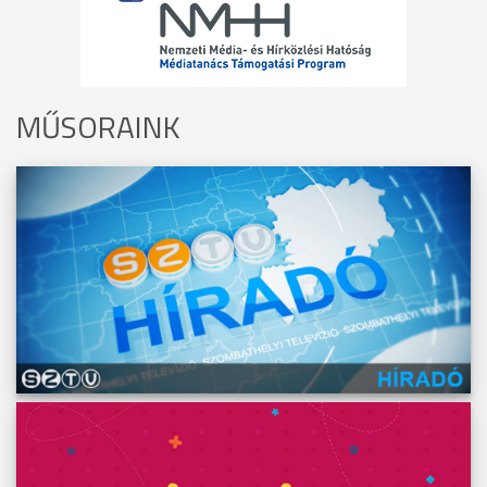
MŰSORAINK