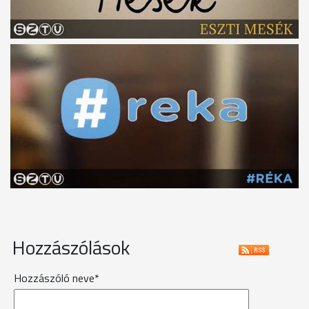
Hozzászólások
Hozzászóló neve*