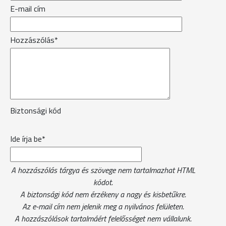
E-mail cím
Hozzászólás*
Biztonsági kód
Ide írja be*
A hozzászólás tárgya és szövege nem tartalmazhat HTML
kódot.
A biztonsági kód nem érzékeny a nagy és kisbetűkre.
Az e-mail cím nem jelenik meg a nyilvános felületen.
A hozzászólások tartalmáért felelősséget nem vállalunk.