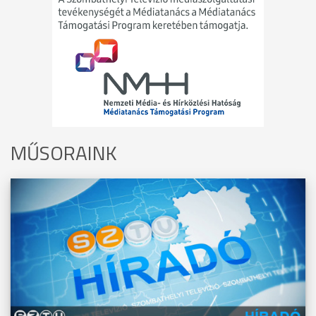
MŰSORAINK