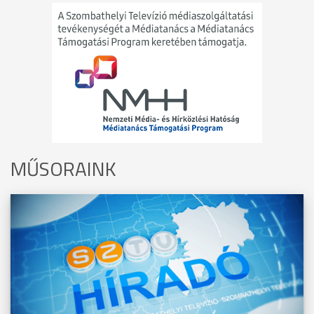
MŰSORAINK