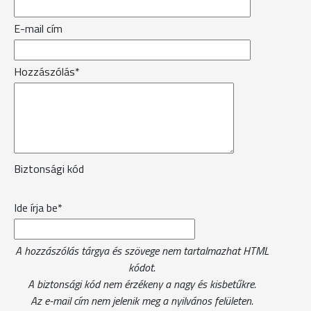
E-mail cím
Hozzászólás*
Biztonsági kód
Ide írja be*
A hozzászólás tárgya és szövege nem tartalmazhat HTML
kódot.
A biztonsági kód nem érzékeny a nagy és kisbetűkre.
Az e-mail cím nem jelenik meg a nyilvános felületen.