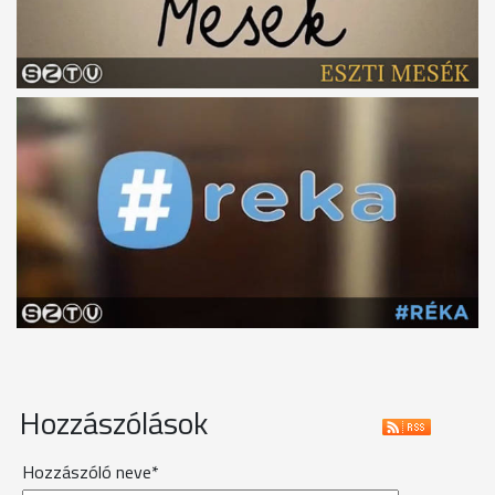
Hozzászólások
Hozzászóló neve*