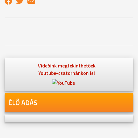
Videóink megtekinthetőek
Youtube-csatornánkon is!
ÉLŐ ADÁS