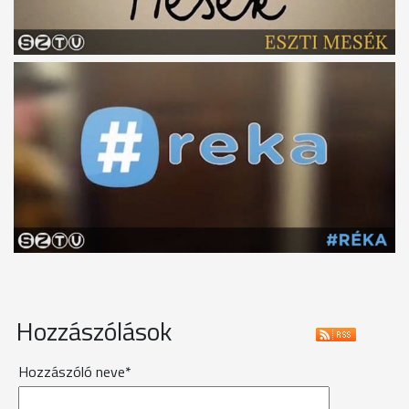
Hozzászólások
Hozzászóló neve*