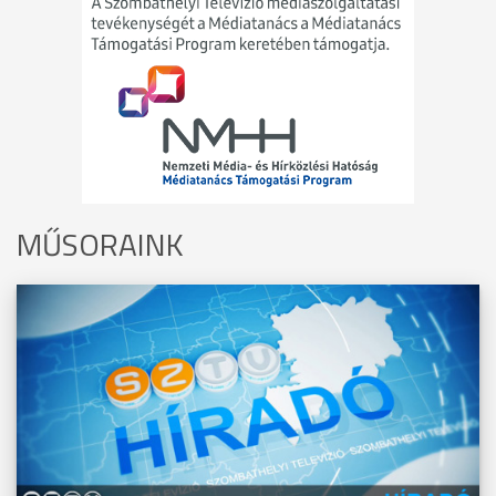
MŰSORAINK