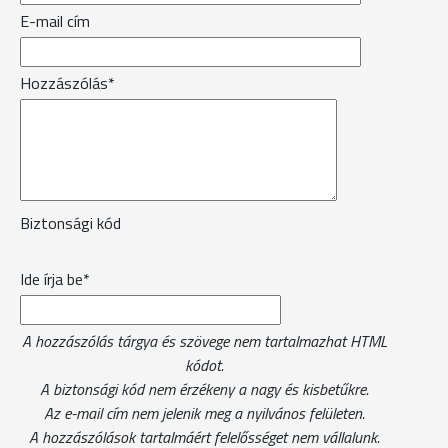
E-mail cím
Hozzászólás*
Biztonsági kód
Ide írja be*
A hozzászólás tárgya és szövege nem tartalmazhat HTML
kódot.
A biztonsági kód nem érzékeny a nagy és kisbetűkre.
Az e-mail cím nem jelenik meg a nyilvános felületen.
A hozzászólások tartalmáért felelősséget nem vállalunk.