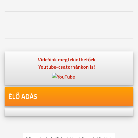
Videóink megtekinthetőek
Youtube-csatornánkon is!
ÉLŐ ADÁS