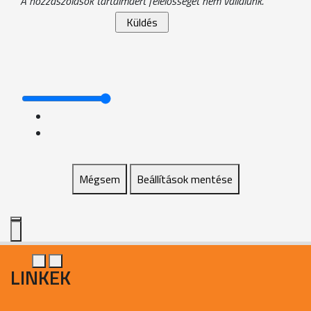
A hozzászólások tartalmáért felelősséget nem vállalunk.
Mégsem
Beállítások mentése
LINKEK