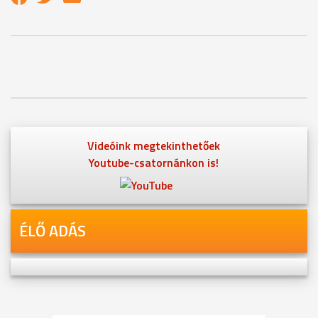
Videóink megtekinthetőek
Youtube-csatornánkon is!
ÉLŐ ADÁS