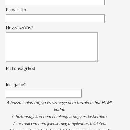
E-mail cím
Hozzászólás*
Biztonsági kód
Ide írja be*
A hozzászólás tárgya és szövege nem tartalmazhat HTML
kódot.
A biztonsági kód nem érzékeny a nagy és kisbetűkre.
Az e-mail cím nem jelenik meg a nyilvános felületen.