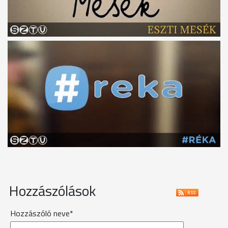
Hozzászólások
Hozzászóló neve*