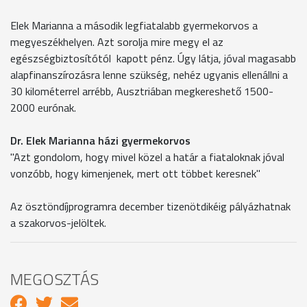
Elek Marianna a második legfiatalabb gyermekorvos a
megyeszékhelyen. Azt sorolja mire megy el az
egészségbiztosítótól kapott pénz. Úgy látja, jóval magasabb
alapfinanszírozásra lenne szükség, nehéz ugyanis ellenállni a
30 kilométerrel arrébb, Ausztriában megkereshető 1500-
2000 eurónak.
Dr. Elek Marianna házi gyermekorvos
"Azt gondolom, hogy mivel közel a határ a fiataloknak jóval
vonzóbb, hogy kimenjenek, mert ott többet keresnek"
Az ösztöndíjprogramra december tizenötdikéig pályázhatnak
a szakorvos-jelöltek.
MEGOSZTÁS