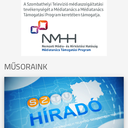
MŰSORAINK