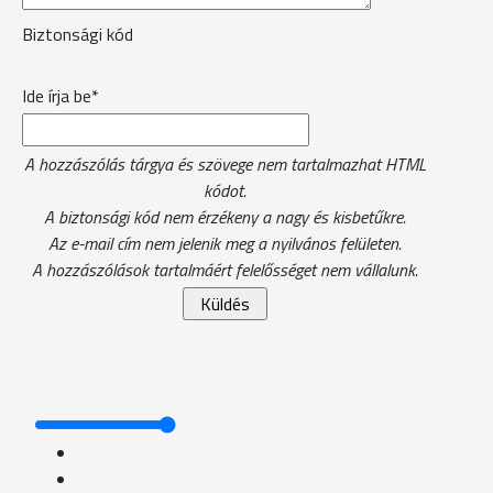
Biztonsági kód
Ide írja be*
A hozzászólás tárgya és szövege nem tartalmazhat HTML
kódot.
A biztonsági kód nem érzékeny a nagy és kisbetűkre.
Az e-mail cím nem jelenik meg a nyilvános felületen.
A hozzászólások tartalmáért felelősséget nem vállalunk.