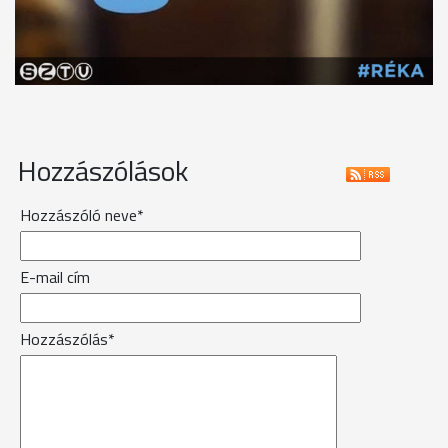
Hozzászólások
Hozzászóló neve*
E-mail cím
Hozzászólás*