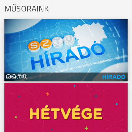
MŰSORAINK