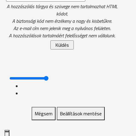
A hozzászólás tárgya és szövege nem tartalmazhat HTML
kódot.
A biztonsági kód nem érzékeny a nagy és kisbetűkre.
Az e-mail cím nem jelenik meg a nyilvános felületen.
A hozzászólások tartalmáért felelősséget nem vállalunk.
Mégsem
Beállítások mentése