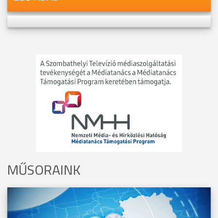
MŰSORAINK