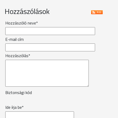
Hozzászólások
Hozzászóló neve*
E-mail cím
Hozzászólás*
Biztonsági kód
Ide írja be*