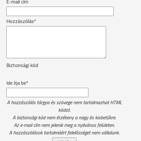
E-mail cím
Hozzászólás*
Biztonsági kód
Ide írja be*
A hozzászólás tárgya és szövege nem tartalmazhat HTML
kódot.
A biztonsági kód nem érzékeny a nagy és kisbetűkre.
Az e-mail cím nem jelenik meg a nyilvános felületen.
A hozzászólások tartalmáért felelősséget nem vállalunk.