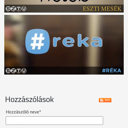
Hozzászólások
Hozzászóló neve*