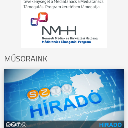
MŰSORAINK