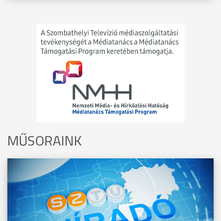
MŰSORAINK