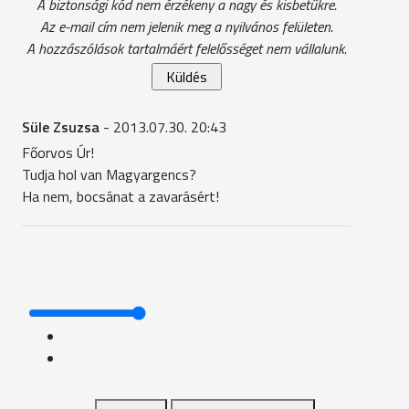
A biztonsági kód nem érzékeny a nagy és kisbetűkre.
Az e-mail cím nem jelenik meg a nyilvános felületen.
A hozzászólások tartalmáért felelősséget nem vállalunk.
Süle Zsuzsa
- 2013.07.30. 20:43
Főorvos Úr!
Tudja hol van Magyargencs?
Ha nem, bocsánat a zavarásért!