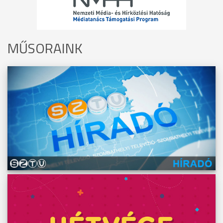
MŰSORAINK