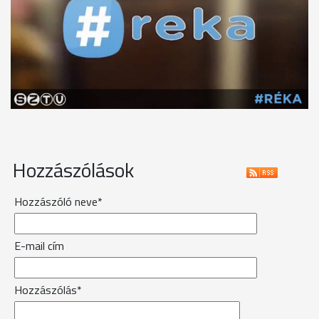
Hozzászólások
Hozzászóló neve*
E-mail cím
Hozzászólás*