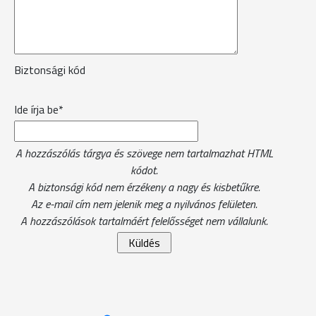
Biztonsági kód
Ide írja be*
A hozzászólás tárgya és szövege nem tartalmazhat HTML
kódot.
A biztonsági kód nem érzékeny a nagy és kisbetűkre.
Az e-mail cím nem jelenik meg a nyilvános felületen.
A hozzászólások tartalmáért felelősséget nem vállalunk.