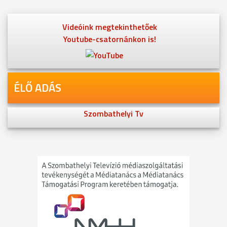
Videóink megtekinthetőek
Youtube-csatornánkon is!
ÉLŐ ADÁS
Szombathelyi Tv