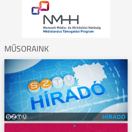
MŰSORAINK