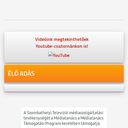
Videóink megtekinthetőek
Youtube-csatornánkon is!
ÉLŐ ADÁS