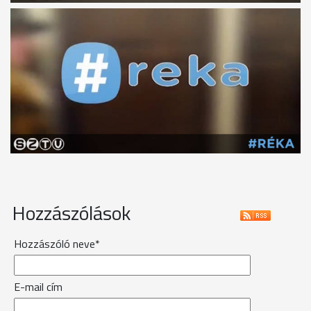
Hozzászólások
Hozzászóló neve*
E-mail cím