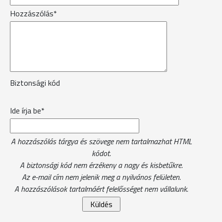
Hozzászólás*
Biztonsági kód
Ide írja be*
A hozzászólás tárgya és szövege nem tartalmazhat HTML
kódot.
A biztonsági kód nem érzékeny a nagy és kisbetűkre.
Az e-mail cím nem jelenik meg a nyilvános felületen.
A hozzászólások tartalmáért felelősséget nem vállalunk.