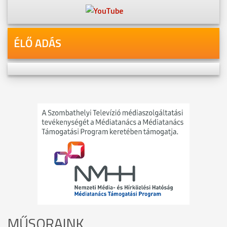
ÉLŐ ADÁS
MŰSORAINK