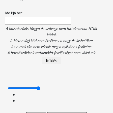
Ide írja be*
A hozzászólás tárgya és szövege nem tartalmazhat HTML
kódot.
A biztonsági kód nem érzékeny a nagy és kisbetűkre.
Az e-mail cím nem jelenik meg a nyilvános felületen.
A hozzászólások tartalmáért felelősséget nem vállalunk.