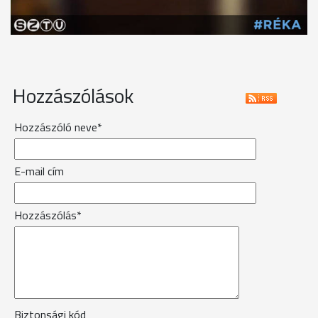
Hozzászólások
Hozzászóló neve*
E-mail cím
Hozzászólás*
Biztonsági kód