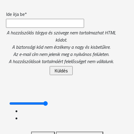
Ide írja be*
A hozzászólás tárgya és szövege nem tartalmazhat HTML
kódot.
A biztonsági kód nem érzékeny a nagy és kisbetűkre.
Az e-mail cím nem jelenik meg a nyilvános felületen.
A hozzászólások tartalmáért felelősséget nem vállalunk.