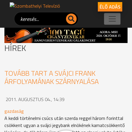
ÉLŐ ADÁS
HÍREK
TOVÁBB TART A SVÁJCI FRANK
ÁRFOLYAMÁNAK SZÁRNYALÁSA
2011. AUGUSZTUS 04., 14:39
gazdaság
A keddi történelmi csúcs után szerda reggel három forinttal
csökkent ugyan a svájci jegybank elnökének kamatcsökkentő