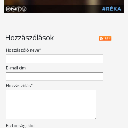
Hozzászólások
Hozzászóló neve*
E-mail cím
Hozzászólás*
Biztonsági kód