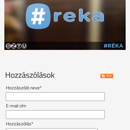
Hozzászólások
Hozzászóló neve*
E-mail cím
Hozzászólás*