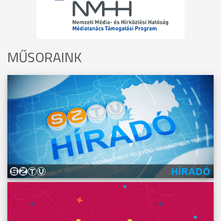
MŰSORAINK