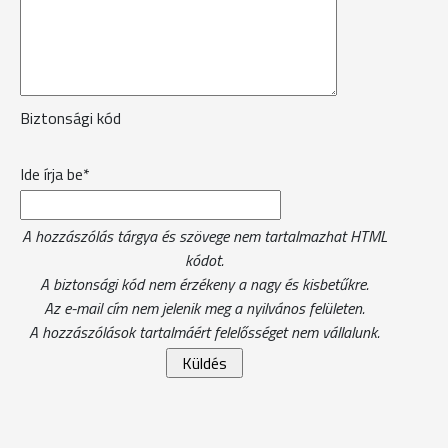
Biztonsági kód
Ide írja be*
A hozzászólás tárgya és szövege nem tartalmazhat HTML
kódot.
A biztonsági kód nem érzékeny a nagy és kisbetűkre.
Az e-mail cím nem jelenik meg a nyilvános felületen.
A hozzászólások tartalmáért felelősséget nem vállalunk.