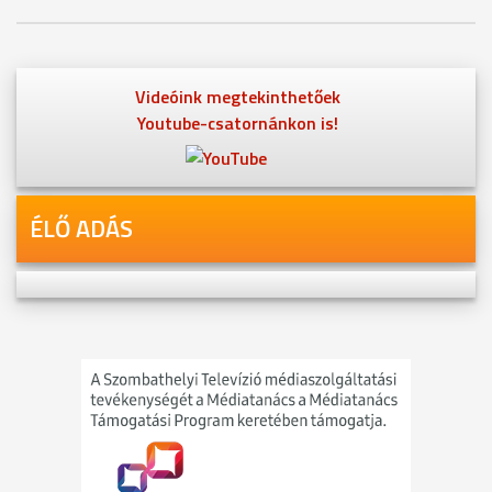
Videóink megtekinthetőek
Youtube-csatornánkon is!
ÉLŐ ADÁS