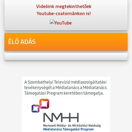
Videóink megtekinthetőek
Youtube-csatornánkon is!
ÉLŐ ADÁS