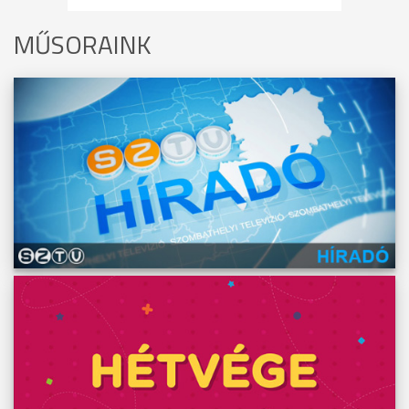
MŰSORAINK