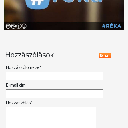
Hozzászólások
Hozzászóló neve*
E-mail cím
Hozzászólás*