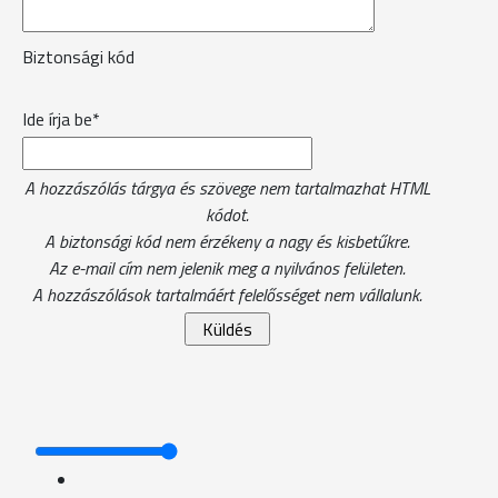
Biztonsági kód
Ide írja be*
A hozzászólás tárgya és szövege nem tartalmazhat HTML
kódot.
A biztonsági kód nem érzékeny a nagy és kisbetűkre.
Az e-mail cím nem jelenik meg a nyilvános felületen.
A hozzászólások tartalmáért felelősséget nem vállalunk.