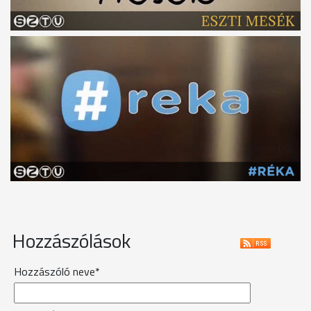
Hozzászólások
Hozzászóló neve*