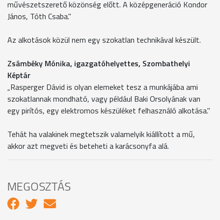
művészetszerető közönség előtt. A középgeneráció Kondor
János, Tóth Csaba."
Az alkotások közül nem egy szokatlan technikával készült.
Zsámbéky Mónika, igazgatóhelyettes, Szombathelyi
Képtár
„Rasperger Dávid is olyan elemeket tesz a munkájába ami
szokatlannak mondható, vagy például Baki Orsolyának van
egy pirítós, egy elektromos készüléket felhasználó alkotása."
Tehát ha valakinek megtetszik valamelyik kiállított a mű,
akkor azt megveti és beteheti a karácsonyfa alá.
MEGOSZTÁS