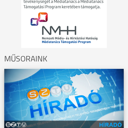
MŰSORAINK