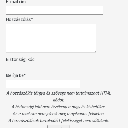
E-mail cím
Hozzászólás*
Biztonsági kód
Ide írja be*
A hozzászólás tárgya és szövege nem tartalmazhat HTML
kódot.
A biztonsági kód nem érzékeny a nagy és kisbetűkre.
Az e-mail cím nem jelenik meg a nyilvános felületen.
A hozzászólások tartalmáért felelősséget nem vállalunk.