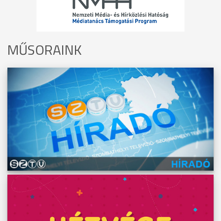
MŰSORAINK