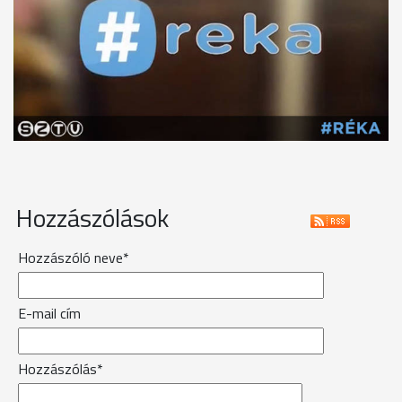
Hozzászólások
Hozzászóló neve*
E-mail cím
Hozzászólás*