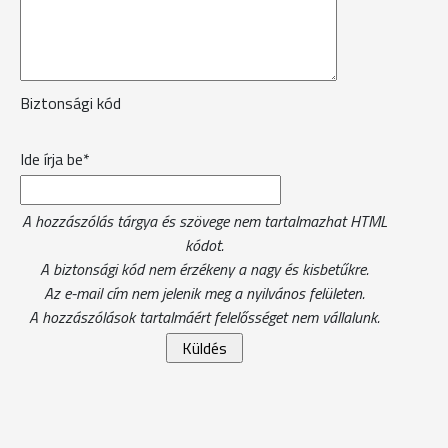
Biztonsági kód
Ide írja be*
A hozzászólás tárgya és szövege nem tartalmazhat HTML
kódot.
A biztonsági kód nem érzékeny a nagy és kisbetűkre.
Az e-mail cím nem jelenik meg a nyilvános felületen.
A hozzászólások tartalmáért felelősséget nem vállalunk.