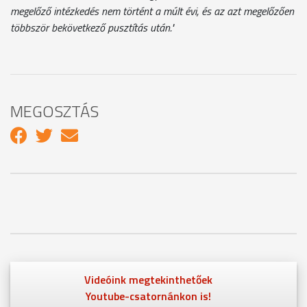
megelőző intézkedés nem történt a múlt évi, és az azt megelőzően
többször bekövetkező pusztítás után."
MEGOSZTÁS
Videóink megtekinthetőek
Youtube-csatornánkon is!