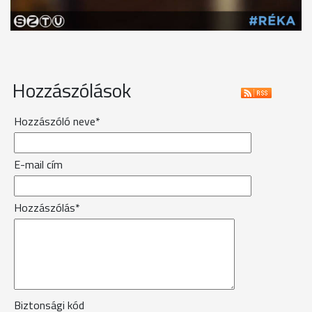
Hozzászólások
Hozzászóló neve*
E-mail cím
Hozzászólás*
Biztonsági kód