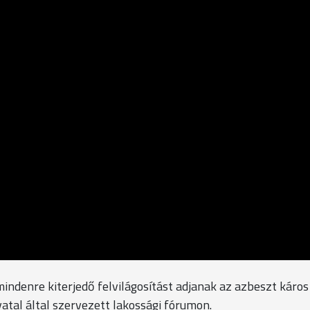
ndenre kiterjedő felvilágosítást adjanak az azbeszt káros
atal által szervezett lakossági fórumon.