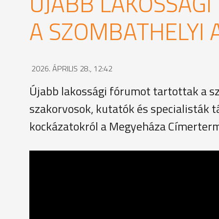
ÚJABB LAKOSSÁGI
A SZOMBATHELYI 
2026. ÁPRILIS 28., 12:42
Újabb lakossági fórumot tartottak a s
szakorvosok, kutatók és specialisták 
kockázatokról a Megyeháza Címerterm