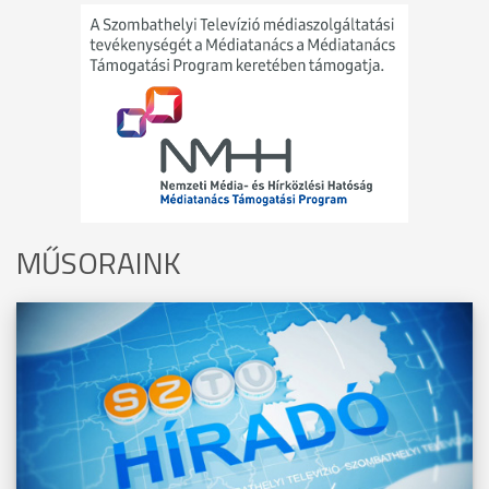
MŰSORAINK