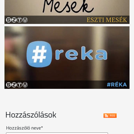
Hozzászólások
Hozzászóló neve*