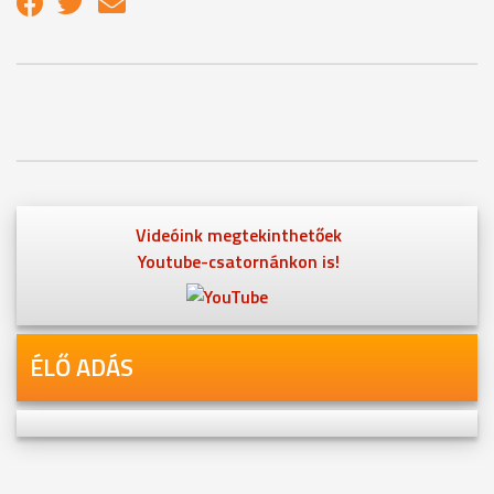
Videóink megtekinthetőek
Youtube-csatornánkon is!
ÉLŐ ADÁS