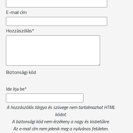
E-mail cím
Hozzászólás*
Biztonsági kód
Ide írja be*
A hozzászólás tárgya és szövege nem tartalmazhat HTML
kódot.
A biztonsági kód nem érzékeny a nagy és kisbetűkre.
Az e-mail cím nem jelenik meg a nyilvános felületen.