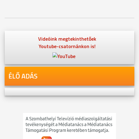
Videóink megtekinthetőek
Youtube-csatornánkon is!
ÉLŐ ADÁS