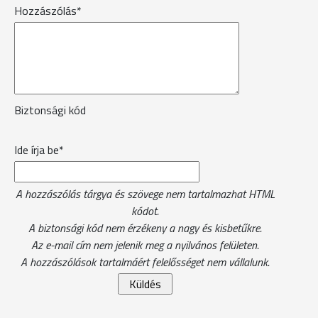
Hozzászólás*
Biztonsági kód
Ide írja be*
A hozzászólás tárgya és szövege nem tartalmazhat HTML
kódot.
A biztonsági kód nem érzékeny a nagy és kisbetűkre.
Az e-mail cím nem jelenik meg a nyilvános felületen.
A hozzászólások tartalmáért felelősséget nem vállalunk.