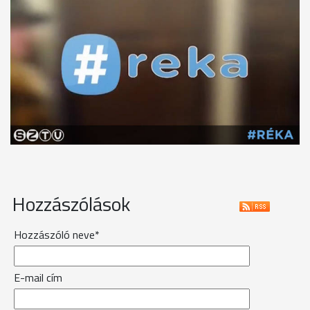
Hozzászólások
Hozzászóló neve*
E-mail cím