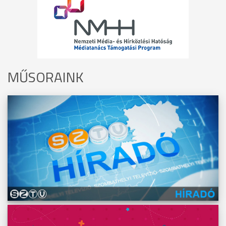
MŰSORAINK